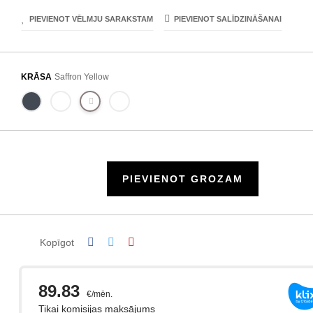
PIEVIENOT VĒLMJU SARAKSTAM
PIEVIENOT SALĪDZINĀŠANAI
KRĀSA
Saffron Yellow
PIEVIENOT GROZAM
Kopīgot