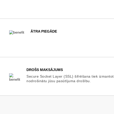
ĀTRA PIEGĀDE
DROŠS MAKSĀJUMS
Secure Socket Layer (SSL) šifrēšana tiek izmantot
nodrošinātu jūsu pasūtījuma drošību.