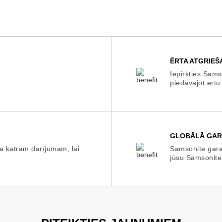
ĒRTA ATGRIEŠ
Iepirkties Sams
piedāvājot ērtu
GLOBĀLĀ GAR
a katram darījumam, lai
Samsonite garan
jūsu Samsonite