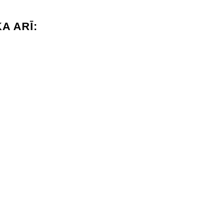
A ARĪ: