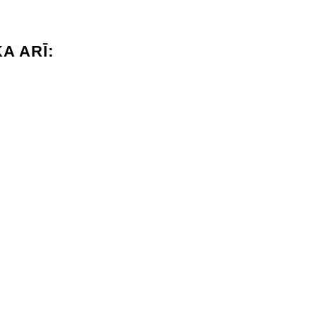
A ARĪ: