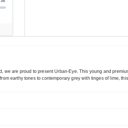
nd, we are proud to present Urban-Eye. This young and premium
rom earthy tones to contemporary grey with tinges of lime, thi