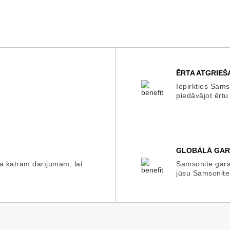
ĒRTA ATGRIEŠ
Iepirkties Sams
piedāvājot ērtu
GLOBĀLĀ GAR
a katram darījumam, lai
Samsonite garan
jūsu Samsonite