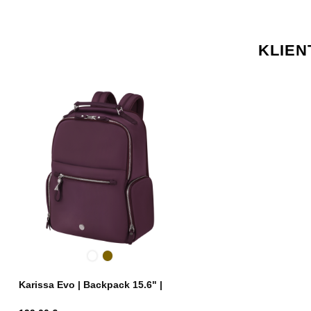
KLIEN
Burgundy
Nut
Brown
Karissa Evo | Backpack 15.6" |