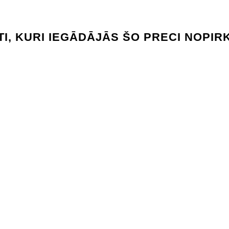
TI, KURI IEGĀDĀJĀS ŠO PRECI NOPIRK