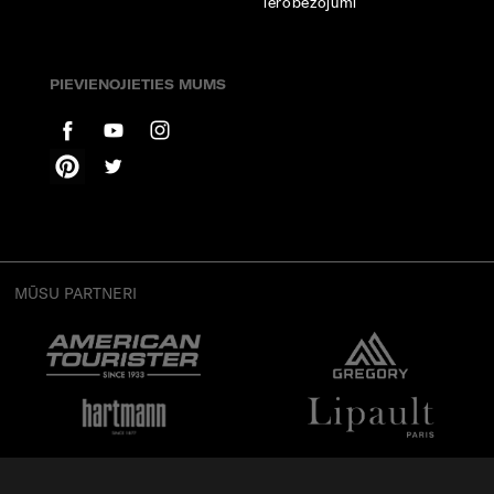
ierobežojumi
PIEVIENOJIETIES MUMS
MŪSU PARTNERI