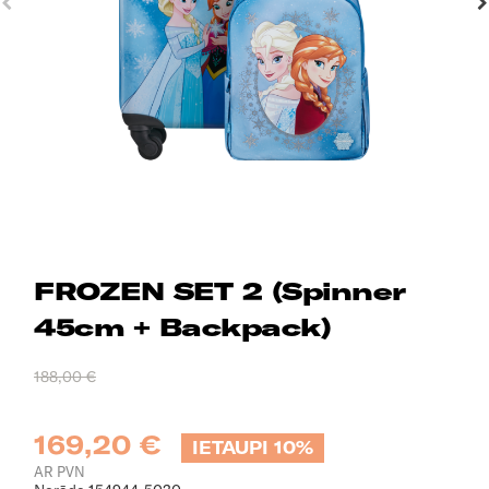
FROZEN SET 2 (Spinner
45cm + Backpack)
188,00 €
169,20 €
IETAUPI 10%
AR PVN