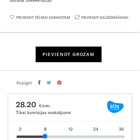
Norāde
154944-5030
PIEVIENOT VĒLMJU SARAKSTAM
PIEVIENOT SALĪDZINĀŠANAI
PIEVIENOT GROZAM
Kopīgot