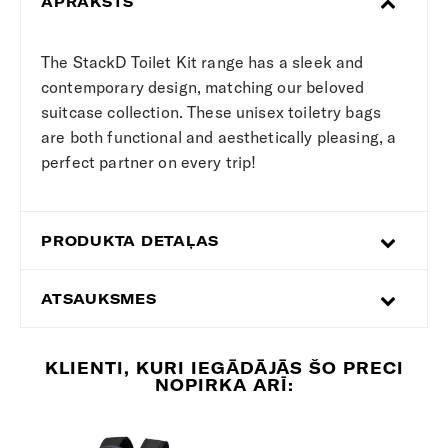
APRAKSTS
The StackD Toilet Kit range has a sleek and
contemporary design, matching our beloved
suitcase collection. These unisex toiletry bags
are both functional and aesthetically pleasing, a
perfect partner on every trip!
PRODUKTA DETAĻAS
ATSAUKSMES
KLIENTI, KURI IEGĀDĀJĀS ŠO PRECI
NOPIRKA ARĪ: