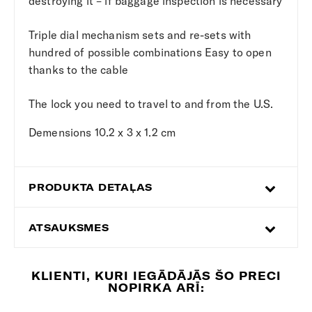
destroying it – if baggage inspection is necessary
Triple dial mechanism sets and re-sets with
hundred of possible combinations Easy to open
thanks to the cable
The lock you need to travel to and from the U.S.
Demensions 10.2 x 3 x 1.2 cm
PRODUKTA DETAĻAS
ATSAUKSMES
KLIENTI, KURI IEGĀDĀJĀS ŠO PRECI
NOPIRKA ARĪ: