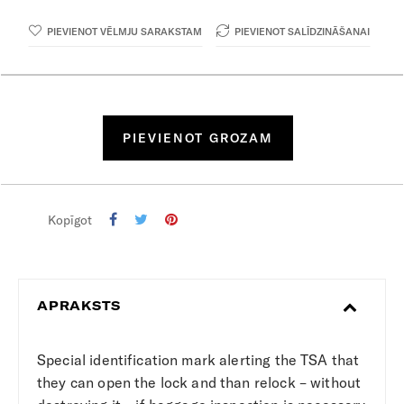
PIEVIENOT VĒLMJU SARAKSTAM
PIEVIENOT SALĪDZINĀŠANAI
PIEVIENOT GROZAM
Kopīgot
APRAKSTS
Special identification mark alerting the TSA that
they can open the lock and than relock – without