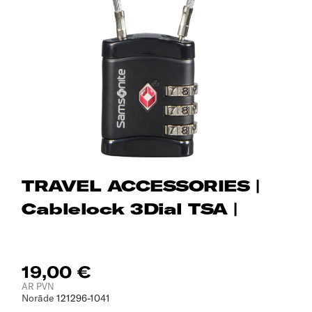
TRAVEL ACCESSORIES |
Cablelock 3Dial TSA |
19,00 €
AR PVN
Norāde
121296-1041