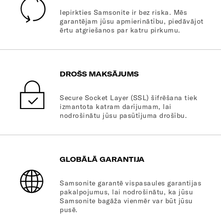
Iepirkties Samsonite ir bez riska. Mēs
garantējam jūsu apmierinātību, piedāvājot
ērtu atgriešanos par katru pirkumu.
DROŠS MAKSĀJUMS
Secure Socket Layer (SSL) šifrēšana tiek
izmantota katram darījumam, lai
nodrošinātu jūsu pasūtījuma drošību.
GLOBĀLĀ GARANTIJA
Samsonite garantē vispasaules garantijas
pakalpojumus, lai nodrošinātu, ka jūsu
Samsonite bagāža vienmēr var būt jūsu
pusē.