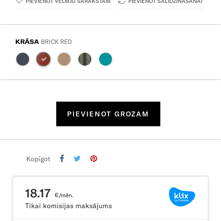
PIEVIENOT VĒLMJU SARAKSTAM
PIEVIENOT SALĪDZINĀŠANAI
KRĀSA
BRICK RED
PIEVIENOT GROZAM
Kopīgot