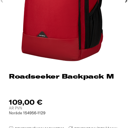
Roadseeker Backpack M
109,00 €
AR PVN
Norāde
154956-1129