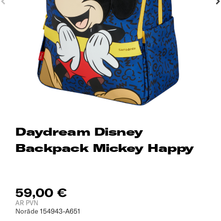
Daydream Disney
Backpack Mickey Happy
59,00 €
AR PVN
Norāde
154943-A651