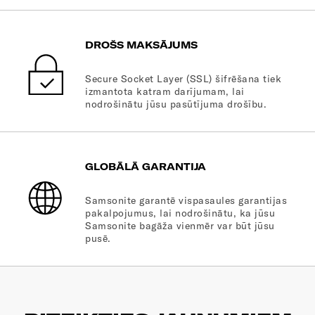
DROŠS MAKSĀJUMS
Secure Socket Layer (SSL) šifrēšana tiek
izmantota katram darījumam, lai
nodrošinātu jūsu pasūtījuma drošību.
GLOBĀLĀ GARANTIJA
Samsonite garantē vispasaules garantijas
pakalpojumus, lai nodrošinātu, ka jūsu
Samsonite bagāža vienmēr var būt jūsu
pusē.