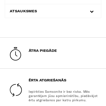
ATSAUKSMES
ĀTRA PIEGĀDE
ĒRTA ATGRIEŠANĀS
Iepirkties Samsonite ir bez riska. Mēs
garantējam jūsu apmierinātību, piedāvājot
ērtu atgriešanos par katru pirkumu.