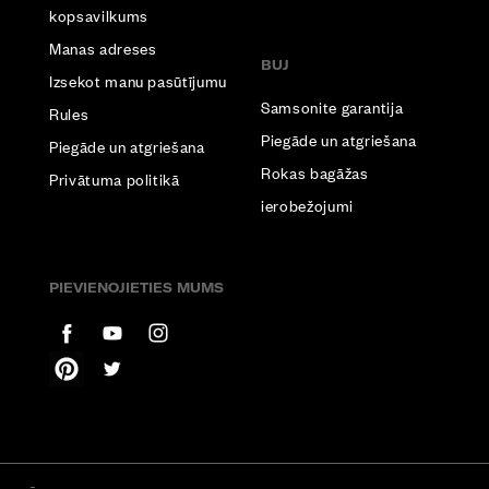
kopsavilkums
Manas adreses
BUJ
Izsekot manu pasūtījumu
Samsonite garantija
Rules
Piegāde un atgriešana
Piegāde un atgriešana
Rokas bagāžas
Privātuma politikā
ierobežojumi
PIEVIENOJIETIES MUMS