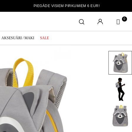
PIEGĀDE VISIEM PIRKUMIEM 6 EUR!
0
AKSESUĀRI / MAKI
SALE