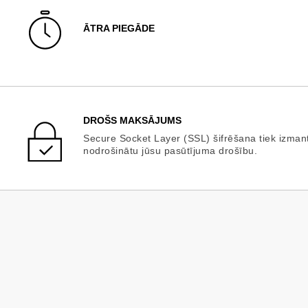
ĀTRA PIEGĀDE
DROŠS MAKSĀJUMS
Secure Socket Layer (SSL) šifrēšana tiek izman
nodrošinātu jūsu pasūtījuma drošību.