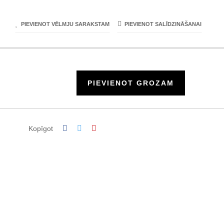
PIEVIENOT VĒLMJU SARAKSTAM
PIEVIENOT SALĪDZINĀŠANAI
PIEVIENOT GROZAM
Kopīgot