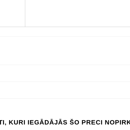
TI, KURI IEGĀDĀJĀS ŠO PRECI NOPIRK