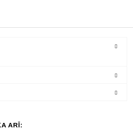
A ARĪ: