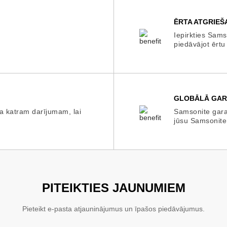
ĒRTA ATGRIEŠ
Iepirkties Sams
piedāvājot ērtu
GLOBĀLĀ GAR
a katram darījumam, lai
Samsonite garan
jūsu Samsonite
PITEIKTIES JAUNUMIEM
Pieteikt e-pasta atjauninājumus un īpašos piedāvājumus.