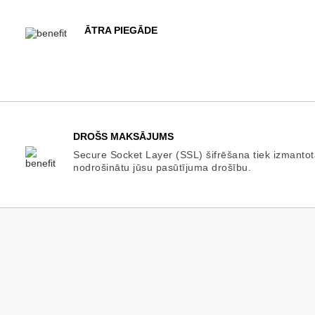
ĀTRA PIEGĀDE
DROŠS MAKSĀJUMS
Secure Socket Layer (SSL) šifrēšana tiek izmantot
nodrošinātu jūsu pasūtījuma drošību.