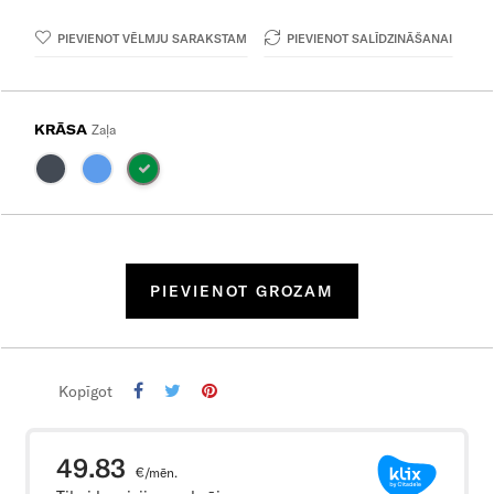
PIEVIENOT VĒLMJU SARAKSTAM
PIEVIENOT SALĪDZINĀŠANAI
KRĀSA
Zaļa
PIEVIENOT GROZAM
Kopīgot