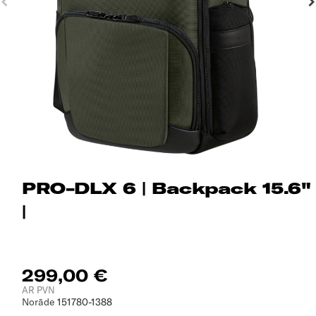
PRO-DLX 6 | Backpack 15.6"
|
299,00 €
AR PVN
Norāde
151780-1388