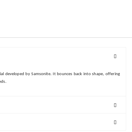
ial developed by Samsonite. It bounces back into shape, offering
eeds.