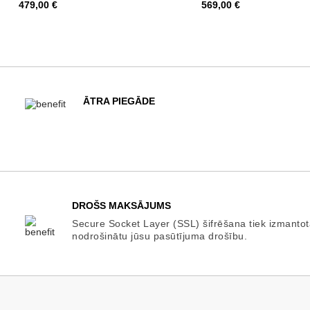
Cena
Cena
479,00 €
569,00 €
ĀTRA PIEGĀDE
DROŠS MAKSĀJUMS
Secure Socket Layer (SSL) šifrēšana tiek izmantot
nodrošinātu jūsu pasūtījuma drošību.