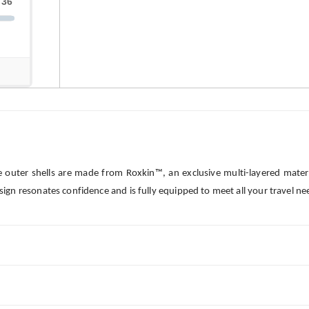
e outer shells are made from Roxkin™, an exclusive multi-layered mater
sign resonates confidence and is fully equipped to meet all your travel n