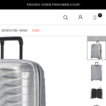
PIEGĀDE VISIEM PIRKUMIEM 6 EUR!
0
AKSESUĀRI / MAKI
SALE