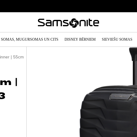
SOMAS, MUGURSOMAS UN CITS
DISNEY BĒRNIEM
SIEVIEŠU SOMAS
pinner | 55cm
m |
3