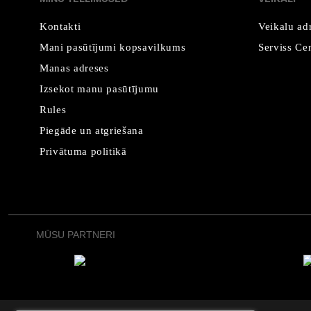
Kontakti
Veikalu ad
Mani pasūtījumi kopsavilkums
Serviss Cen
Manas adreses
Izsekot manu pasūtījumu
Rules
Piegāde un atgriešana
Privātuma politikā
MŪSU PARTNERI