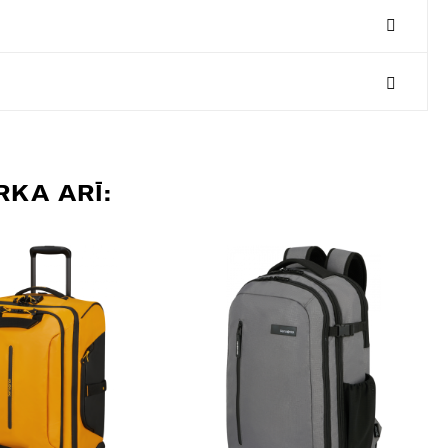
RKA ARĪ: