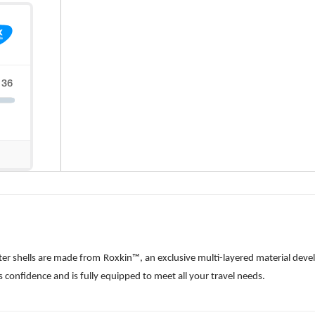
ter shells are made from Roxkin™, an exclusive multi-layered material dev
s confidence and is fully equipped to meet all your travel needs.