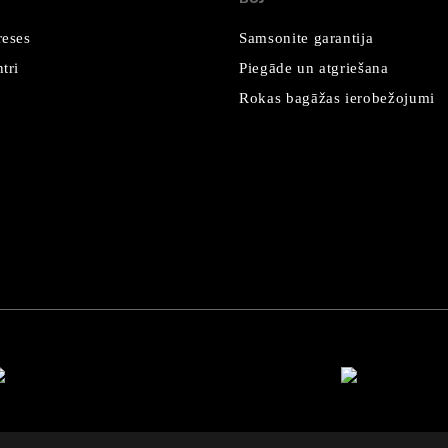
reses
Samsonite garantija
tri
Piegāde un atgriešana
Rokas bagāžas ierobežojumi