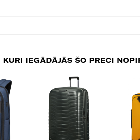
, KURI IEGĀDĀJĀS ŠO PRECI NOPI