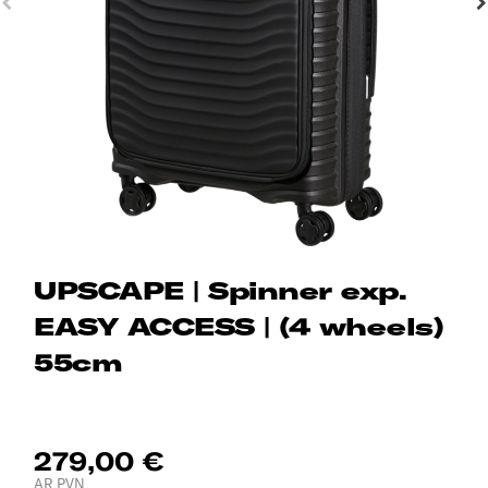
UPSCAPE | Spinner exp.
EASY ACCESS | (4 wheels)
55cm
279,00 €
AR PVN