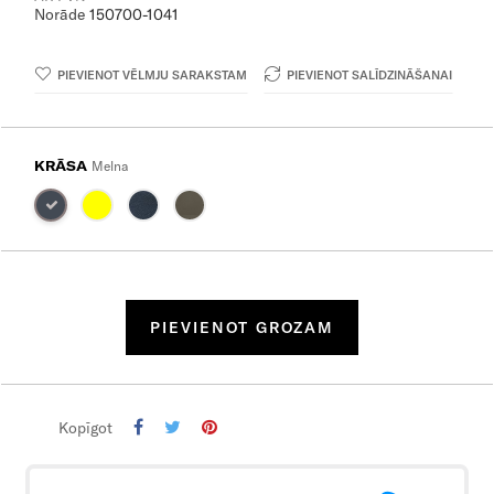
Norāde
150700-1041
PIEVIENOT VĒLMJU SARAKSTAM
PIEVIENOT SALĪDZINĀŠANAI
KRĀSA
Melna
PIEVIENOT GROZAM
Kopīgot