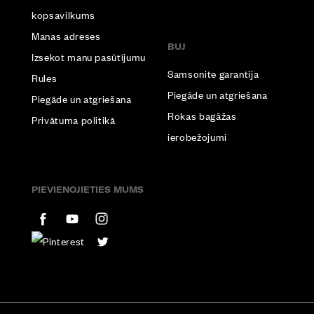
kopsavilkums
Manas adreses
BUJ
Izsekot manu pasūtījumu
Samsonite garantija
Rules
Piegāde un atgriešana
Piegāde un atgriešana
Rokas bagāžas
Privātuma politikā
ierobežojumi
PIEVIENOJIETIES MUMS