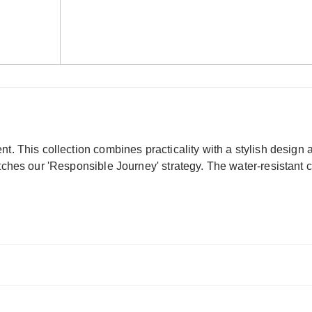
t. This collection combines practicality with a stylish design 
ches our 'Responsible Journey' strategy. The water-resistant co