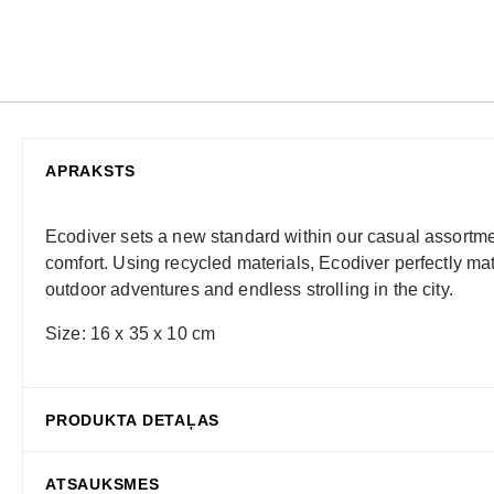
APRAKSTS
Ecodiver sets a new standard within our casual assortmen
comfort. Using recycled materials, Ecodiver perfectly mat
outdoor adventures and endless strolling in the city.
Size: 16 x 35 x 10 cm
PRODUKTA DETAĻAS
ATSAUKSMES