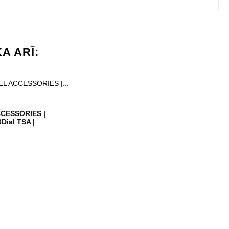
A ARĪ:
CESSORIES |
Dial TSA |